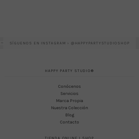
SÍGUENOS EN INSTAGRAM › @HAPPYPARTYSTUDIOSHOP
HAPPY PARTY STUDIO®
Conócenos
Servicios
Marca Propia
Nuestra Colección
Blog
Contacto
TIENDA ONLINE I SHOP