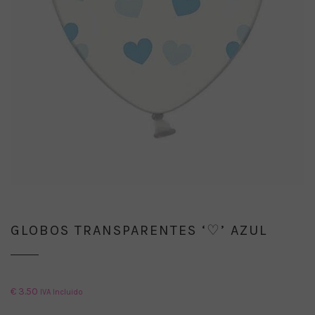
GLOBOS TRANSPARENTES ‘♡’ AZUL
€
3.50
IVA Incluido