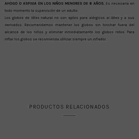
AHOGO O ASFIXIA EN LOS NIÑOS MENORES DE 8 AÑOS.
Es necesaria en
todo momento la supervisión de un adulto.
Los globos de látex natural no son aptos para alérgicos al látex y a sus
derivados. Recomendamos mantener los globos sin hinchar fuera del
alcance de los niños y eliminar inmediatamente los globos rotos. Para
inflar los globos se recomienda utilizar siempre un inflador.
PRODUCTOS RELACIONADOS