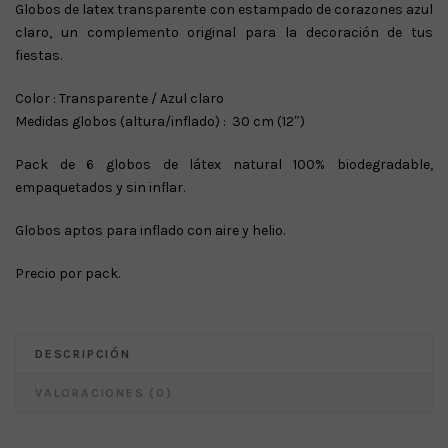
Globos de latex transparente con estampado de corazones azul
claro, un complemento original para la decoración de tus
fiestas.
Color : Transparente / Azul claro
Medidas globos (altura/inflado) : 30 cm (12″)
Pack de 6 globos de látex natural 100% biodegradable,
empaquetados y sin inflar.
Globos aptos para inflado con aire y helio.
Precio por pack.
DESCRIPCIÓN
VALORACIONES (0)