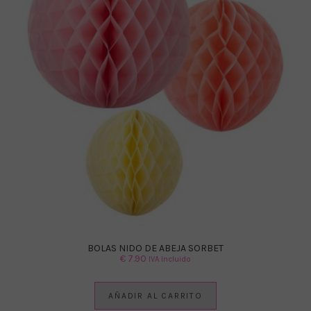
BOLAS NIDO DE ABEJA SORBET
€
7.90
IVA Incluido
AÑADIR AL CARRITO