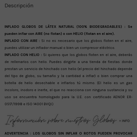
Descripción
INFLADO GLOBOS DE LÁTEX NATURAL (100% BIODEGRADABLES) :
Se
pueden inflar con AIRE (no flotan) o con HELIO (flotan en el aire).
INFLADO CON AIRE :
Si no es necesario que los globos floten en el aire,
puedes utilizar un inflador manual o bien un compresor eléctrico.
INFLADO CON HELIO :
Si quieres que los globos floten en el aire, deberás
de rellenarlos con helio. Puedes dirigirte a una tienda de fiestas donde
prestan un servicio de hinchado con helio (el precio del hinchado depende
del tipo de globo, su tamaño y la cantidad a inflar) o bien comprar una
botella de helio desechable e inflarlos tú mismo. (El helio es un gas
incoloro, inodoro e inerte, el que no reacciona con ninguna sustancia y su
uso se encuentra homologado para la U.E. con certificado AENOR ER-
0517/1998 e ISO 14001 BVQI.)
ADVERTENCIA :
LOS GLOBOS SIN INFLAR O ROTOS PUEDEN PROVOCAR