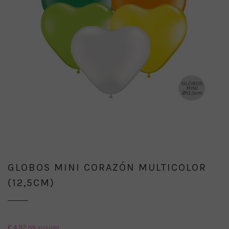
GLOBOS MINI CORAZÓN MULTICOLOR
(12,5CM)
€
4.92
IVA Incluido