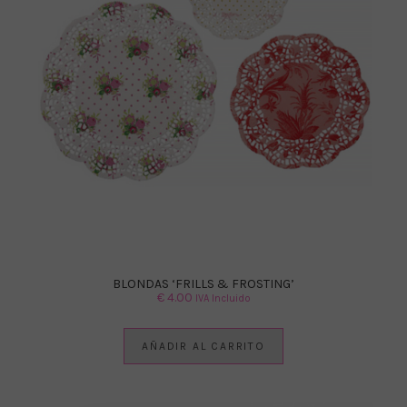
BLONDAS ‘FRILLS & FROSTING’
€
4.00
IVA Incluido
AÑADIR AL CARRITO