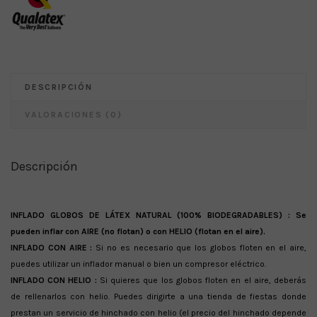
DESCRIPCIÓN
VALORACIONES (0)
Descripción
INFLADO GLOBOS DE LÁTEX NATURAL (100% BIODEGRADABLES) :
Se
pueden inflar con AIRE (no flotan) o con HELIO (flotan en el aire).
INFLADO CON AIRE :
Si no es necesario que los globos floten en el aire,
puedes utilizar un inflador manual o bien un compresor eléctrico.
INFLADO CON HELIO :
Si quieres que los globos floten en el aire, deberás
de rellenarlos con helio. Puedes dirigirte a una tienda de fiestas donde
prestan un servicio de hinchado con helio (el precio del hinchado depende