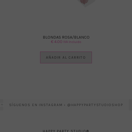
BLONDAS ROSA/BLANCO
€
4.00
IVA Incluido
AÑADIR AL CARRITO
SÍGUENOS EN INSTAGRAM › @HAPPYPARTYSTUDIOSHOP
HAPPY PARTY STUDIO®