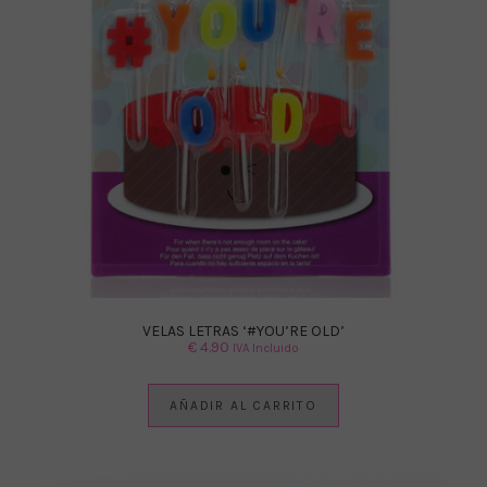
VELAS LETRAS ‘#YOU’RE OLD’
€
4.90
IVA Incluido
AÑADIR AL CARRITO