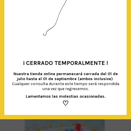
MINI GUIRNALDA ROSA/DORADO
€
7.90
IVA Incluido
¡ CERRADO TEMPORALMENTE !
•
AÑADIR AL CARRITO
Nuestra tienda online permanecerá cerrada del
01 de
julio hasta el 01 de septiembre (ambos inclusive)
.
Cualquier consulta durante este tiempo será respondida
una vez que regresemos.
Lamentamos las molestias ocasionadas.
♡