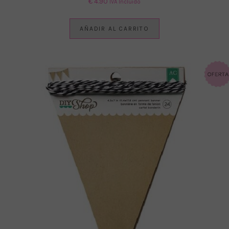
€
4.90
IVA Incluido
AÑADIR AL CARRITO