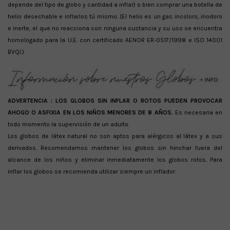
depende del tipo de globo y cantidad a inflar) o bien comprar una botella de
helio desechable e inflarlos tú mismo. (El helio es un gas incoloro, inodoro
e inerte, el que no reacciona con ninguna sustancia y su uso se encuentra
homologado para la U.E. con certificado AENOR ER-0517/1998 e ISO 14001
BVQI.)
ADVERTENCIA :
LOS GLOBOS SIN INFLAR O ROTOS PUEDEN PROVOCAR
AHOGO O ASFIXIA EN LOS NIÑOS MENORES DE 8 AÑOS.
Es necesaria en
todo momento la supervisión de un adulto.
Los globos de látex natural no son aptos para alérgicos al látex y a sus
derivados. Recomendamos mantener los globos sin hinchar fuera del
alcance de los niños y eliminar inmediatamente los globos rotos. Para
inflar los globos se recomienda utilizar siempre un inflador.