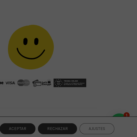
1
ACEPTAR
RECHAZAR
AJUSTES