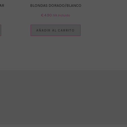
AR
BLONDAS DORADO/BLANCO
€
4.90
IVA Incluido
AÑADIR AL CARRITO