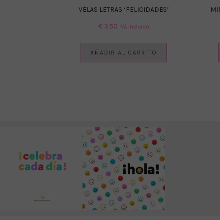
VELAS LETRAS ‘FELICIDADES’
MI
€
3.50
IVA Incluido
AÑADIR AL CARRITO