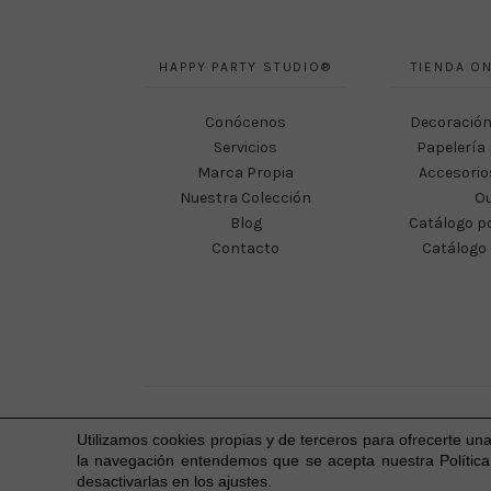
HAPPY PARTY STUDIO®
TIENDA ON
Conócenos
Decoración
Servicios
Papelería 
Marca Propia
Accesorio
Nuestra Colección
Ou
Blog
Catálogo p
Contacto
Catálogo 
Utilizamos cookies propias y de terceros para ofrecerte un
la navegación entendemos que se acepta nuestra Política
desactivarlas en los ajustes.