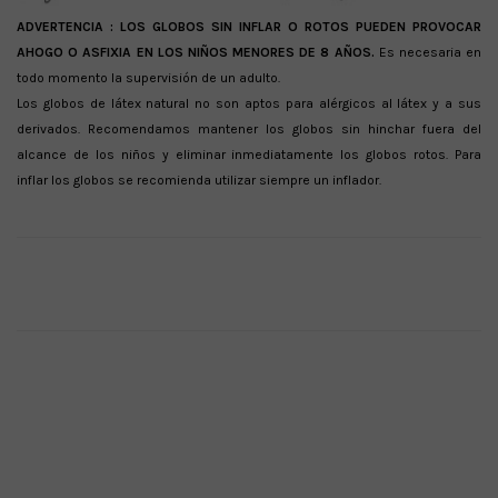
ADVERTENCIA :
LOS GLOBOS SIN INFLAR O ROTOS PUEDEN PROVOCAR
AHOGO O ASFIXIA EN LOS NIÑOS MENORES DE 8 AÑOS.
Es necesaria en
todo momento la supervisión de un adulto.
Los globos de látex natural no son aptos para alérgicos al látex y a sus
derivados. Recomendamos mantener los globos sin hinchar fuera del
alcance de los niños y eliminar inmediatamente los globos rotos. Para
inflar los globos se recomienda utilizar siempre un inflador.