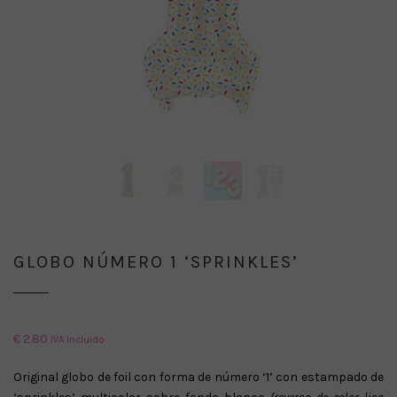
GLOBO NÚMERO 1 ‘SPRINKLES’
€
2.80
IVA Incluido
Original globo de foil con forma de número ‘1’ con estampado de