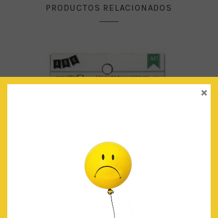
PRODUCTOS RELACIONADOS
×