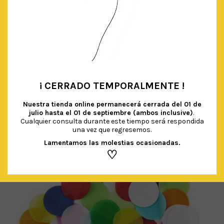
BANDERINES MINI (NEGRO)
€
3.90
IVA Incluido
AÑADIR AL CARRITO
¡ CERRADO TEMPORALMENTE !
•
Nuestra tienda online permanecerá cerrada del
01 de
julio hasta el 01 de septiembre (ambos inclusive)
.
Cualquier consulta durante este tiempo será respondida
una vez que regresemos.
Lamentamos las molestias ocasionadas.
♡