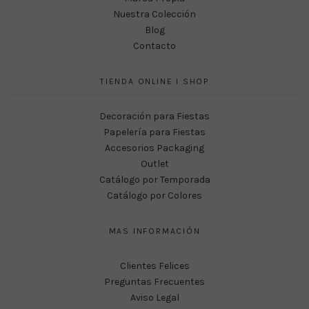
Nuestra Colección
Blog
Contacto
TIENDA ONLINE I SHOP
Decoración para Fiestas
Papelería para Fiestas
Accesorios Packaging
Outlet
Catálogo por Temporada
Catálogo por Colores
MAS INFORMACIÓN
Clientes Felices
Preguntas Frecuentes
Aviso Legal