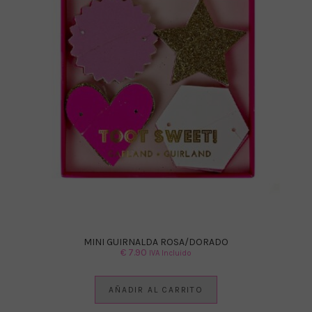
MINI GUIRNALDA ROSA/DORADO
€
7.90
IVA Incluido
AÑADIR AL CARRITO