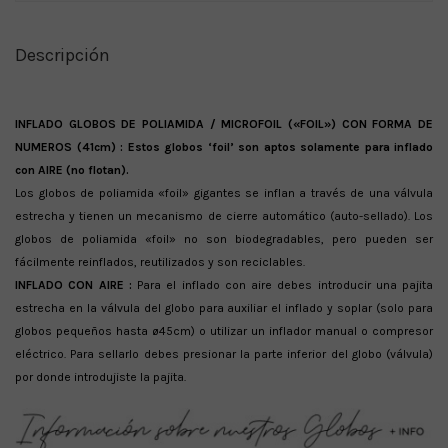
Descripción
INFLADO GLOBOS DE POLIAMIDA / MICROFOIL («FOIL») CON FORMA DE
NUMEROS (41cm) : Estos globos ‘foil’ son aptos solamente para inflado
con AIRE (no flotan).
Los globos de poliamida «foil» gigantes se inflan a través de una válvula
estrecha y tienen un mecanismo de cierre automático (auto-sellado). Los
globos de poliamida «foil» no son biodegradables, pero pueden ser
fácilmente reinflados, reutilizados y son reciclables.
INFLADO CON AIRE :
Para el inflado con aire debes introducir una pajita
estrecha en la válvula del globo para auxiliar el inflado y soplar (solo para
globos pequeños hasta ø45cm) o utilizar un inflador manual o compresor
eléctrico. Para sellarlo debes presionar la parte inferior del globo (válvula)
por donde introdujiste la pajita.