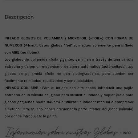
Descripción
INFLADO GLOBOS DE POLIAMIDA / MICROFOIL («FOIL») CON FORMA DE
NUMEROS (41cm) : Estos globos ‘foil’ son aptos solamente para inflado
con AIRE (no flotan).
Los globos de poliamida «foil» gigantes se inflan a través de una válvula
estrecha y tienen un mecanismo de cierre automático (auto-sellado). Los
globos de poliamida «foil» no son biodegradables, pero pueden ser
fácilmente reinflados, reutilizados y son reciclables.
INFLADO CON AIRE :
Para el inflado con aire debes introducir una pajita
estrecha en la válvula del globo para auxiliar el inflado y soplar (solo para
globos pequeños hasta ø45cm) o utilizar un inflador manual o compresor
eléctrico. Para sellarlo debes presionar la parte inferior del globo (válvula)
por donde introdujiste la pajita.