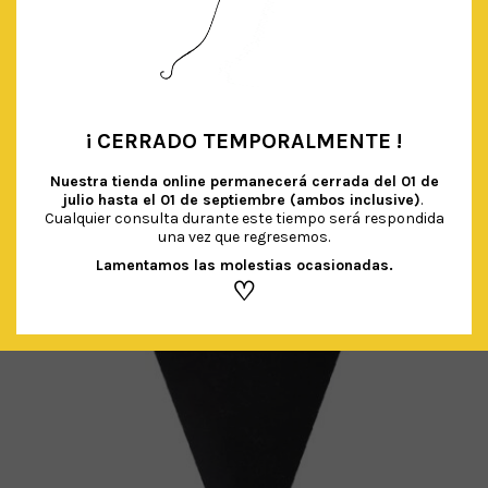
ROSETONES MULTICOLOR
€
15.90
IVA Incluido
AÑADIR AL CARRITO
¡ CERRADO TEMPORALMENTE !
•
Nuestra tienda online permanecerá cerrada del
01 de
julio hasta el 01 de septiembre (ambos inclusive)
.
Cualquier consulta durante este tiempo será respondida
una vez que regresemos.
Lamentamos las molestias ocasionadas.
♡