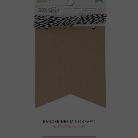
BANDERINES MINI (KRAFT)
€
3.90
IVA Incluido