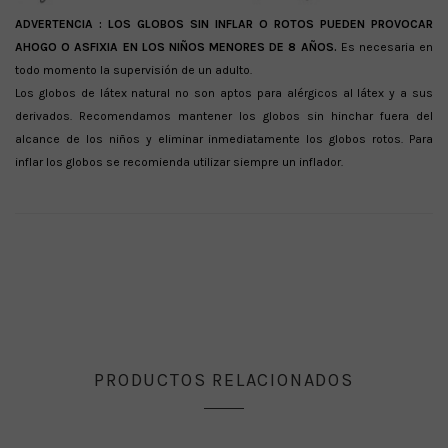
ADVERTENCIA :
LOS GLOBOS SIN INFLAR O ROTOS PUEDEN PROVOCAR
AHOGO O ASFIXIA EN LOS NIÑOS MENORES DE 8 AÑOS.
Es necesaria en
todo momento la supervisión de un adulto.
Los globos de látex natural no son aptos para alérgicos al látex y a sus
derivados. Recomendamos mantener los globos sin hinchar fuera del
alcance de los niños y eliminar inmediatamente los globos rotos. Para
inflar los globos se recomienda utilizar siempre un inflador.
PRODUCTOS RELACIONADOS