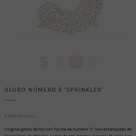
GLOBO NÚMERO 5 ‘SPRINKLES’
€
2.80
IVA Incluido
Original globo de foil con forma de número ‘5’ con estampado de