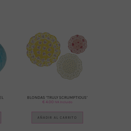
EL
BLONDAS ‘TRULY SCRUMPTIOUS’
€
4.00
IVA Incluido
AÑADIR AL CARRITO