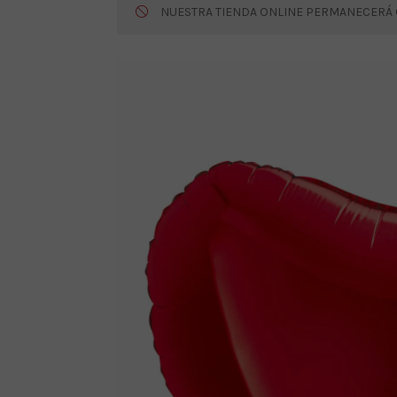
NUESTRA TIENDA ONLINE PERMANECERÁ CE