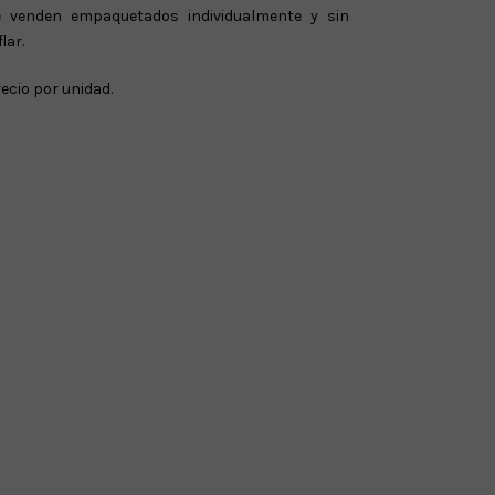
e venden empaquetados individualmente y sin
flar.
ecio por unidad.