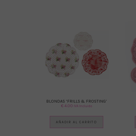
BLONDAS ‘FRILLS & FROSTING’
€
4.00
IVA Incluido
AÑADIR AL CARRITO