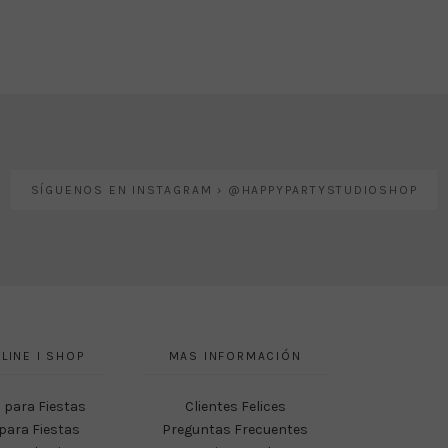
SÍGUENOS EN INSTAGRAM › @HAPPYPARTYSTUDIOSHOP
LINE I SHOP
MAS INFORMACIÓN
 para Fiestas
Clientes Felices
para Fiestas
Preguntas Frecuentes