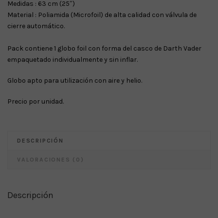
Medidas : 63 cm (25″)
Material : Poliamida (Microfoil) de alta calidad con válvula de
cierre automático.
Pack contiene 1 globo foil con forma del casco de Darth Vader
empaquetado individualmente y sin inflar.
Globo apto para utilización con aire y helio.
Precio por unidad.
DESCRIPCIÓN
VALORACIONES (0)
Descripción