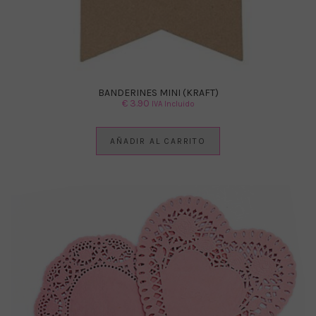
BANDERINES MINI (KRAFT)
€
3.90
IVA Incluido
AÑADIR AL CARRITO