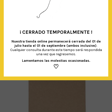
VELAS LETRAS ‘FELICIDADES’
€
3.50
IVA Incluido
AÑADIR AL CARRITO
¡ CERRADO TEMPORALMENTE !
•
Nuestra tienda online permanecerá cerrada del
01 de
julio hasta el 01 de septiembre (ambos inclusive)
.
Cualquier consulta durante este tiempo será respondida
una vez que regresemos.
Lamentamos las molestias ocasionadas.
♡