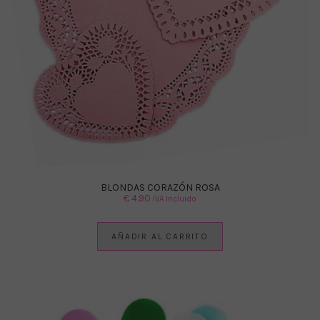
BLONDAS CORAZÓN ROSA
€
4.90
IVA Incluido
AÑADIR AL CARRITO