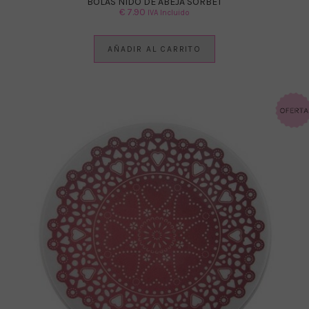
BOLAS NIDO DE ABEJA SORBET
€
7.90
IVA Incluido
AÑADIR AL CARRITO