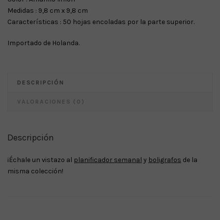
Medidas : 9,8 cm x 9,8 cm
Características : 50 hojas encoladas por la parte superior.
Importado de Holanda.
DESCRIPCIÓN
VALORACIONES (0)
Descripción
¡Échale un vistazo al
planificador semanal
y
boligrafos
de la
misma colección!