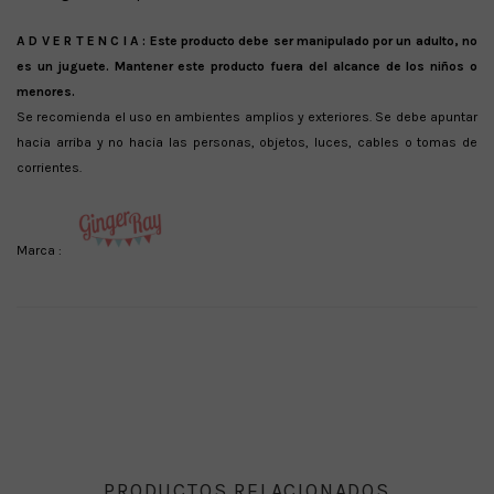
A D V E R T E N C I A :
Este producto debe ser manipulado por un adulto, no
es un juguete. Mantener este producto fuera del alcance de los niños o
menores.
Se recomienda el uso en ambientes amplios y exteriores. Se debe apuntar
hacia arriba y no hacia las personas, objetos, luces, cables o tomas de
corrientes.
Marca :
PRODUCTOS RELACIONADOS