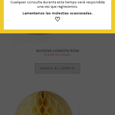
Cualquier consulta durante este tiempo será respondida
una vez que regresemos.
Lamentamos las molestias ocasionadas.
♡
BLONDAS CORAZÓN ROSA
€
4.90
IVA Incluido
AÑADIR AL CARRITO