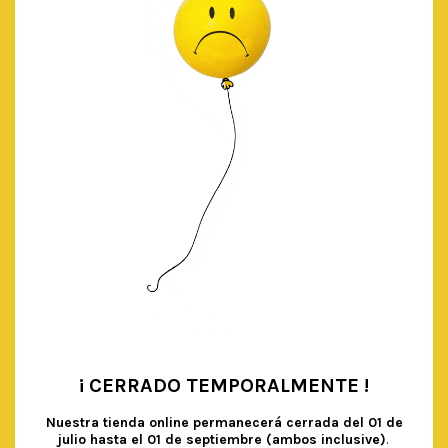
CONFETTI MIX: TUTTI FRUTTI
€
3.60
IVA Incluido
AÑADIR AL CARRITO
¡ CERRADO TEMPORALMENTE !
•
Nuestra tienda online permanecerá cerrada del
01 de
julio hasta el 01 de septiembre (ambos inclusive)
.