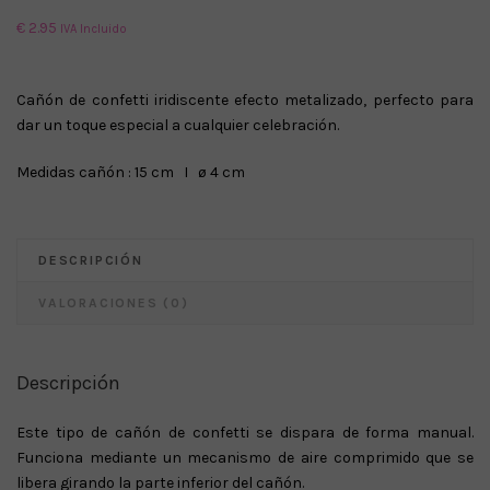
€
2.95
IVA Incluido
Cañón de confetti iridiscente efecto metalizado, perfecto para
dar un toque especial a cualquier celebración.
Medidas cañón : 15 cm I ø 4 cm
DESCRIPCIÓN
VALORACIONES (0)
Descripción
Este tipo de cañón de confetti se dispara de forma manual.
Funciona mediante un mecanismo de aire comprimido que se
libera girando la parte inferior del cañón.