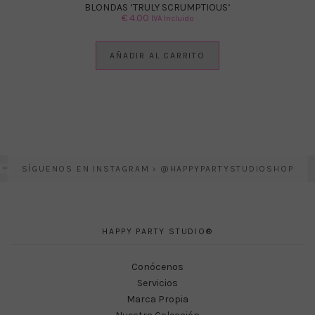
BLONDAS ‘TRULY SCRUMPTIOUS’
€
4.00
IVA Incluido
AÑADIR AL CARRITO
SÍGUENOS EN INSTAGRAM › @HAPPYPARTYSTUDIOSHOP
HAPPY PARTY STUDIO®
Conócenos
Servicios
Marca Propia