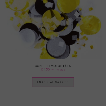
CONFETTI MIX: OH LÀ LÀ!
€
4.50
IVA Incluido
AÑADIR AL CARRITO