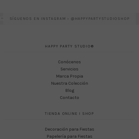
SÍGUENOS EN INSTAGRAM › @HAPPYPARTYSTUDIOSHOP
HAPPY PARTY STUDIO®
Conócenos
Servicios
Marca Propia
Nuestra Colección
Blog
Contacto
TIENDA ONLINE I SHOP
Decoración para Fiestas
Papelería para Fiestas