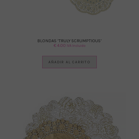
BLONDAS ‘TRULY SCRUMPTIOUS’
€
4.00
IVA Incluido
AÑADIR AL CARRITO