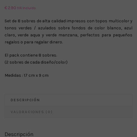
€
2.90
IVA Incluido
Set de 8 sobres de alta calidad impresos con topos multicolor y
tonos verdes / azulados sobre fondos de color blanco, azul
claro, verde aqua y verde manzana, perfectos para pequeños
regalos o para regalar dinero.
El pack contiene 8 sobres.
(2 sobres de cada diseño/color)
Medidas : 17 cm x 9 cm
DESCRIPCIÓN
VALORACIONES (0)
Descripción