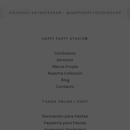
SÍGUENOS EN INSTAGRAM › @HAPPYPARTYSTUDIOSHOP
HAPPY PARTY STUDIO®
Conócenos
Servicios
Marca Propia
Nuestra Colección
Blog
Contacto
TIENDA ONLINE I SHOP
Decoración para Fiestas
Papelería para Fiestas
Accesorios Packaging