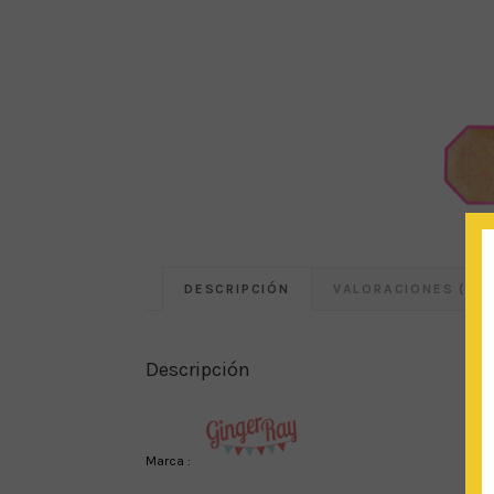
DESCRIPCIÓN
VALORACIONES (0)
Descripción
Marca :