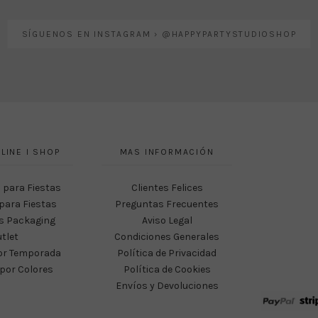
SÍGUENOS EN INSTAGRAM › @HAPPYPARTYSTUDIOSHOP
LINE I SHOP
MAS INFORMACIÓN
 para Fiestas
Clientes Felices
para Fiestas
Preguntas Frecuentes
s Packaging
Aviso Legal
tlet
Condiciones Generales
or Temporada
Política de Privacidad
por Colores
Política de Cookies
Envíos y Devoluciones