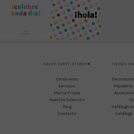
HAPPY PARTY STUDIO®
TIENDA ON
Conócenos
Decoración
Servicios
Papelería 
Marca Propia
Accesorio
Nuestra Colección
Ou
Blog
Catálogo p
Contacto
Catálogo 