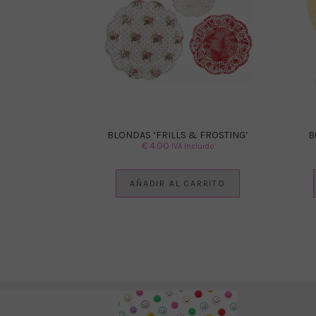
BLONDAS ‘FRILLS & FROSTING’
B
€
4.00
IVA Incluido
AÑADIR AL CARRITO