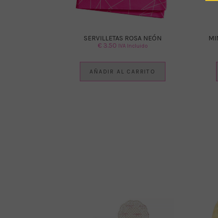
SERVILLETAS ROSA NEÓN
MI
€
3.50
IVA Incluido
AÑADIR AL CARRITO