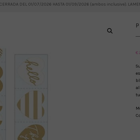
RRADA DEL 01/07/2026 HASTA 01/09/2026 (ambos inclusive). LAM
P
€
Su
e
b
al
tu
Me
Co