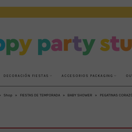
DECORACIÓN FIESTAS
ACCESORIOS PACKAGING
OU
»
Shop
»
FIESTAS DE TEMPORADA
»
BABY SHOWER
»
PEGATINAS CORAZÓ