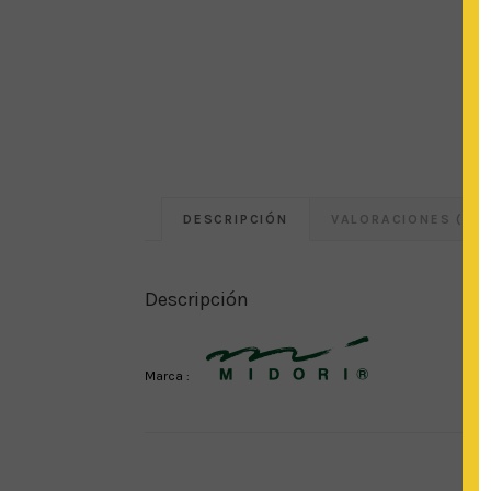
DESCRIPCIÓN
VALORACIONES (0)
Descripción
Marca :