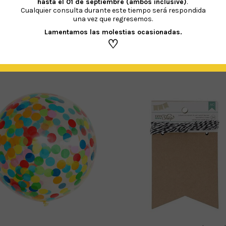
hasta el 01 de septiembre (ambos inclusive)
.
Cualquier consulta durante este tiempo será respondida
una vez que regresemos.
Lamentamos las molestias ocasionadas.
♡
PRODUCTOS RELACIONADOS