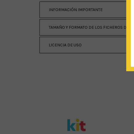
INFORMACIÓN IMPORTANTE
TAMAÑO Y FORMATO DE LOS FICHEROS DE D
LICENCIA DE USO