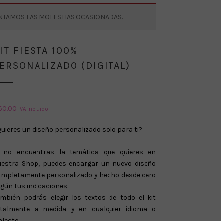
ENTAMOS LAS MOLESTIAS OCASIONADAS.
IT FIESTA 100%
ERSONALIZADO (DIGITAL)
60.00
IVA Incluido
uieres un diseño personalizado solo para ti?
i no encuentras la temática que quieres en
uestra Shop, puedes encargar un nuevo diseño
ompletamente personalizado y hecho desde cero
gún tus indicaciones.
ambién podrás elegir los textos de todo el kit
otalmente a medida y en cualquier idioma o
alecto.