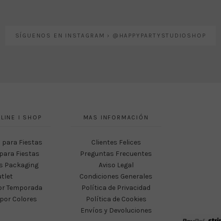
SÍGUENOS EN INSTAGRAM › @HAPPYPARTYSTUDIOSHOP
LINE I SHOP
MAS INFORMACIÓN
 para Fiestas
Clientes Felices
para Fiestas
Preguntas Frecuentes
s Packaging
Aviso Legal
tlet
Condiciones Generales
or Temporada
Política de Privacidad
por Colores
Política de Cookies
Envíos y Devoluciones