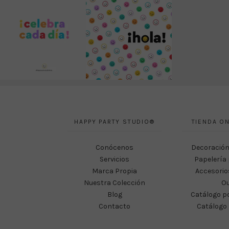
HAPPY PARTY STUDIO®
TIENDA ON
Conócenos
Decoración
Servicios
Papelería 
Marca Propia
Accesorio
Nuestra Colección
Ou
Blog
Catálogo p
Contacto
Catálogo 