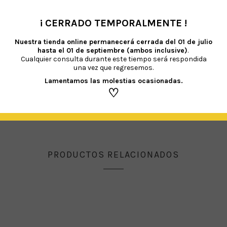
¡ CERRADO TEMPORALMENTE !
•
Nuestra tienda online permanecerá cerrada del
01 de julio
ESCARGA (PDF)
hasta el 01 de septiembre (ambos inclusive)
.
Cualquier consulta durante este tiempo será respondida
una vez que regresemos.
Lamentamos las molestias ocasionadas.
♡
PRODUCTOS RELACIONADOS