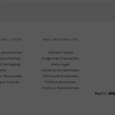
LINE I SHOP
MAS INFORMACIÓN
 para Fiestas
Clientes Felices
para Fiestas
Preguntas Frecuentes
s Packaging
Aviso Legal
tlet
Condiciones Generales
or Temporada
Política de Privacidad
por Colores
Política de Cookies
Envíos y Devoluciones