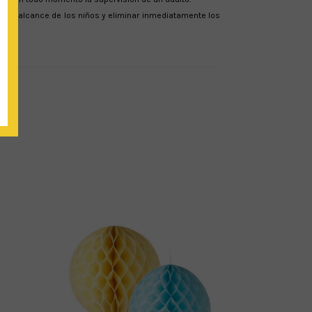
a del alcance de los niños y eliminar inmediatamente los