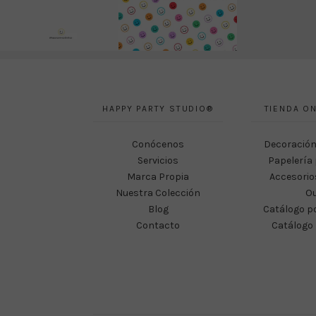
HAPPY PARTY STUDIO®
TIENDA ON
Conócenos
Decoración
Servicios
Papelería 
Marca Propia
Accesorio
Nuestra Colección
Ou
Blog
Catálogo p
Contacto
Catálogo 