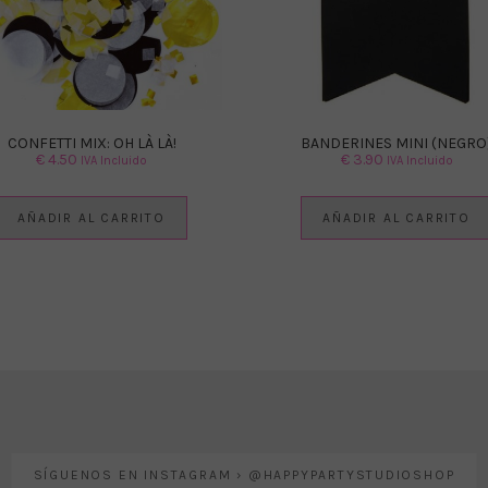
CONFETTI MIX: OH LÀ LÀ!
BANDERINES MINI (NEGRO
€
4.50
€
3.90
IVA Incluido
IVA Incluido
AÑADIR AL CARRITO
AÑADIR AL CARRITO
SÍGUENOS EN INSTAGRAM › @HAPPYPARTYSTUDIOSHOP