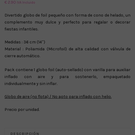
€
2.90
IVA Incluido
Divertido globo de foil pequeño con forma de cono de helado, un
complemento muy dulce y perfecto para regalar o decorar
fiestas infantiles.
Medidas : 36 cm (14″)
Material : Poliamida (Microfoil) de alta calidad con válvula de
cierre automático.
Pack contiene 1 globo foil (auto-sellado) con varilla para auxiliar
inflado con aire y para sostenerlo, empaquetado
individualmente y sin inflar.
Globo de aire (no flota) / No apto para inflado con helio.
Precio por unidad.
DESCRIPCIÓN