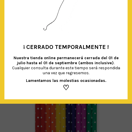
GLOBO XL CONFETTI CIRCULAR MULTICOLOR
€
5.90
IVA Incluido
AÑADIR AL CARRITO
¡ CERRADO TEMPORALMENTE !
•
Nuestra tienda online permanecerá cerrada del
01 de
julio hasta el 01 de septiembre (ambos inclusive)
.
Cualquier consulta durante este tiempo será respondida
una vez que regresemos.
Lamentamos las molestias ocasionadas.
♡