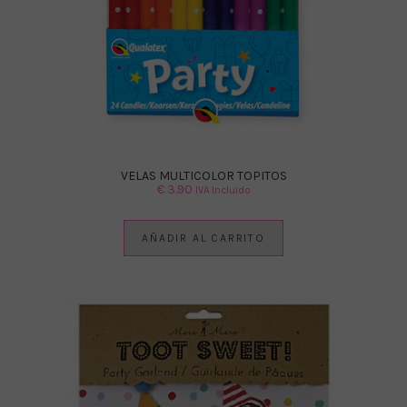
VELAS MULTICOLOR TOPITOS
€
3.90
IVA Incluido
AÑADIR AL CARRITO