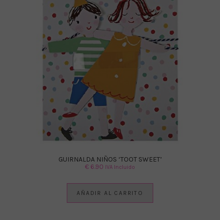
GUIRNALDA NIÑOS ‘TOOT SWEET’
€
6.90
IVA Incluido
AÑADIR AL CARRITO