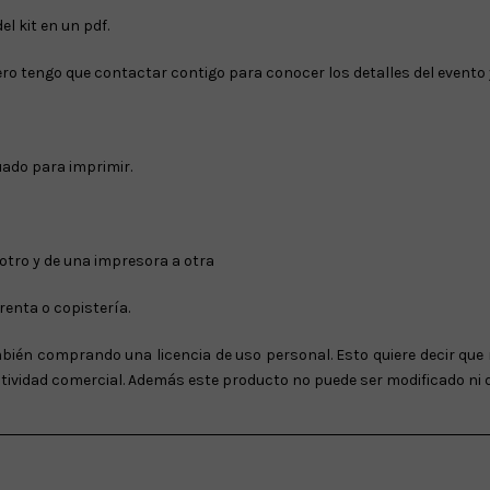
l kit en un pdf.
o tengo que contactar contigo para conocer los detalles del evento y 
cuado para imprimir.
 otro y de una impresora a otra
renta o copistería.
bién comprando una licencia de uso personal. Esto quiere decir que 
actividad comercial. Además este producto no puede ser modificado ni 