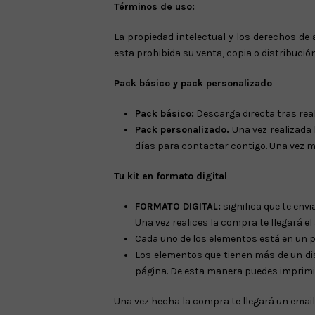
Términos de uso:
La propiedad intelectual y los derechos de
esta prohibida su venta, copia o distribución
Pack básico y pack personalizado
Pack básico:
Descarga directa tras real
Pack personalizado.
Una vez realizada 
días para contactar contigo. Una vez me
Tu kit en formato digital
FORMATO DIGITAL:
significa que te env
Una vez realices la compra te llegará el
Cada uno de los elementos está en un pd
Los elementos que tienen más de un d
página. De esta manera puedes imprimir
Una vez hecha la compra te llegará un emai