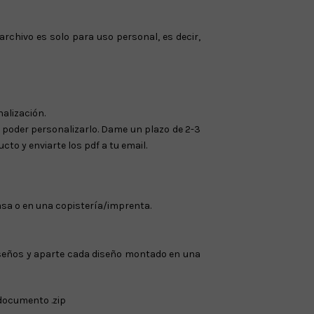
 archivo es solo para uso personal, es decir,
nalización.
 poder personalizarlo. Dame un plazo de 2-3
to y enviarte los pdf a tu email.
casa o en una copistería/imprenta.
iseños y aparte cada diseño montado en una
 documento .zip