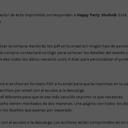
 autor de este imprimible corresponden a
Happy Party Studio®
. Este
.
izar la compra. Recibirás los pdf en tu email sin ningún tipo de perso
la compra contactaré contigo para conocer los detalles del evento y
 des todos los datos necesito unos 3 días para personalizar el produc
iaré el archivo en formato PDF a tu email para que la imprimas en tu 
 archivo por email con el acceso a la descarga.
f diferente para que te sea más sencillo imprimir lo que necesitas.
iseño vienen montados de dos maneras. Una página con todos los d
 los diseños que quieras por separado.
l con el acceso a la descarga. Los archivos están comprimidos en un