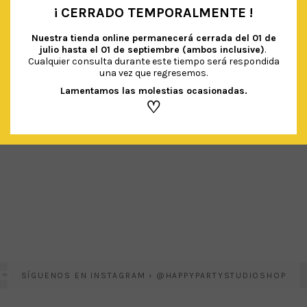
¡ CERRADO TEMPORALMENTE !
•
Nuestra tienda online permanecerá cerrada del
01 de
julio hasta el 01 de septiembre (ambos inclusive)
.
Cualquier consulta durante este tiempo será respondida
una vez que regresemos.
Lamentamos las molestias ocasionadas.
♡
SÍGUENOS EN INSTAGRAM › @HAPPYPARTYSTUDIOSHOP