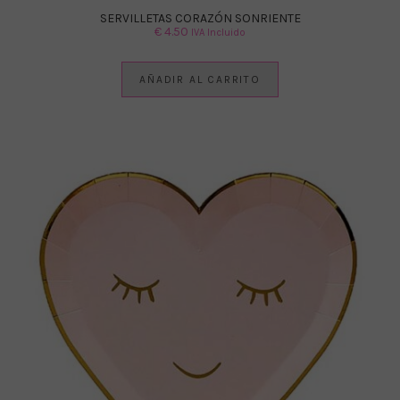
SERVILLETAS CORAZÓN SONRIENTE
€
4.50
IVA Incluido
AÑADIR AL CARRITO