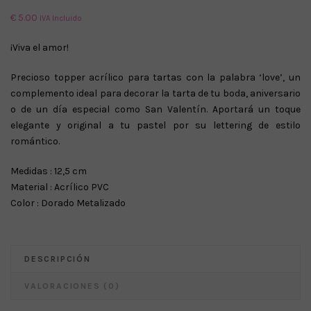
€
5.00
IVA Incluido
¡Viva el amor!
Precioso topper acrílico para tartas con la palabra ‘love’, un
complemento ideal para decorar la tarta de tu boda, aniversario
o de un día especial como San Valentín. Aportará un toque
elegante y original a tu pastel por su lettering de estilo
romántico.
Medidas : 12,5 cm
Material : Acrílico PVC
Color : Dorado Metalizado
DESCRIPCIÓN
VALORACIONES (0)