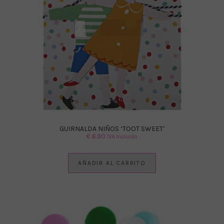
GUIRNALDA NIÑOS ‘TOOT SWEET’
€
6.90
IVA Incluido
AÑADIR AL CARRITO