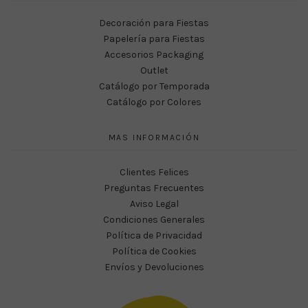
Decoración para Fiestas
Papelería para Fiestas
Accesorios Packaging
Outlet
Catálogo por Temporada
Catálogo por Colores
MAS INFORMACIÓN
Clientes Felices
Preguntas Frecuentes
Aviso Legal
Condiciones Generales
Política de Privacidad
Política de Cookies
Envíos y Devoluciones