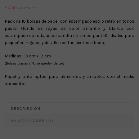
€
3.90
IVA Incluido
Pack de 10 bolsas de papel con estampado estilo retro en tonos
pastel (fondo de rayas de color amarillo y blanco con
estampado de rodajas de sandía en tonos pastel), ideales para
pequeños regalos y detalles en tus fiestas o boda.
Medidas : 19 cm x 13 cm
(Bolsas planas / No se quedan de pie)
Papel y tinta aptos para alimentos y amables con el medio
ambiente.
DESCRIPCIÓN
VALORACIONES (0)