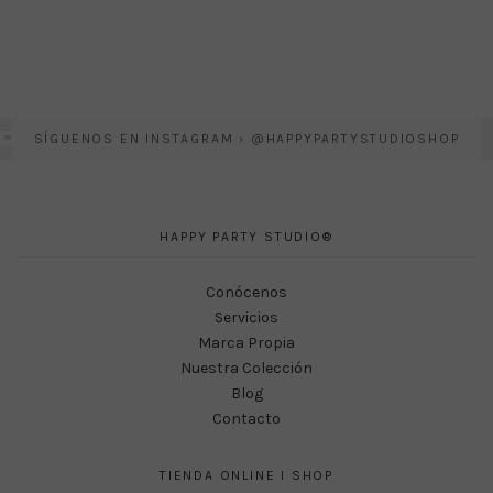
SÍGUENOS EN INSTAGRAM › @HAPPYPARTYSTUDIOSHOP
HAPPY PARTY STUDIO®
Conócenos
Servicios
Marca Propia
Nuestra Colección
Blog
Contacto
TIENDA ONLINE I SHOP